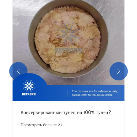
Что такое черный материал в
консервированном тунте?
Посмотреть больше >>

