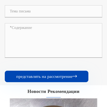
представлять на рассмотрение

Новости Рекомендации