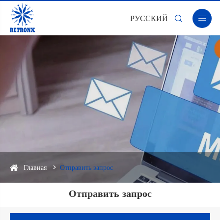
РУССКИЙ


Главная
Отправить запрос
Отправить запрос