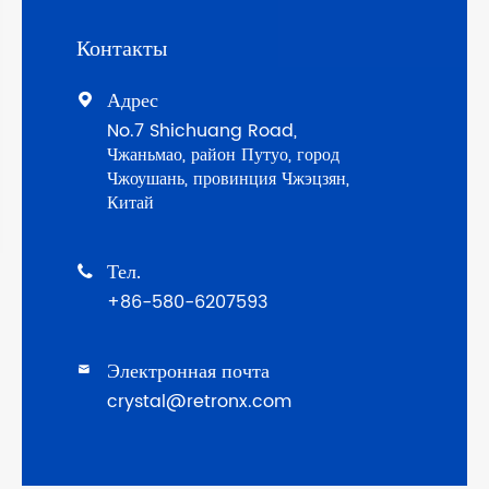
Контакты
Адрес

No.7 Shichuang Road,
Чжаньмао, район Путуо, город
Чжоушань, провинция Чжэцзян,
Китай
Тел.

+86-580-6207593
Электронная почта

crystal@retronx.com