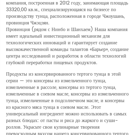
компания, построенная в 2012 году, занимающая площадь
33320,00 кв.м., специализирующаяся на бизнесе по
производству тунца, расположенная в городе Чжоушань,
провинция Чжэцзян.
Провинция (рядом с Нинбо и Шанхаем) Наша компания
имеет идеальный инвестиционный механизм для
технологических инноваций и гарантирует создание
высококачественной команды талантов «Барьер», создание
центра исследований и разработок в области технологий
глубокой переработки пищевых продуктов.
Продукты из консервированного тертого тунца в этой
серии — это консервы из измельченного тунца,
измельченные в рассоле, консервы из тертого тунца,
измельченные в соевом масле, консервы из измельченного
тунца, измельченные в подсолнечном масле, и консервы
из красного мяса тунца в соевом масле. Этот
универсальный ингредиент можно использовать в самых
разных блюдах: от пасты и риса до жаркого и суши-
роллов. Украсьте свои кулинарные творения
превосходным вкусом нашего консервированного тертого