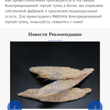
Как профессиональный производитель и поставщик
Консервированный тертый тунец в Китае, мы управляем
собственной фабрикой и предлагаем индивидуальные
услуги. Для превосходного Retronx Консервированный
тертый тунец, пожалуйста, свяжитесь с нами!
Новости Рекомендации
Продукты питания Retronx приняли
участие в выставке Gulfood в Дубае
Посмотреть больше >>

