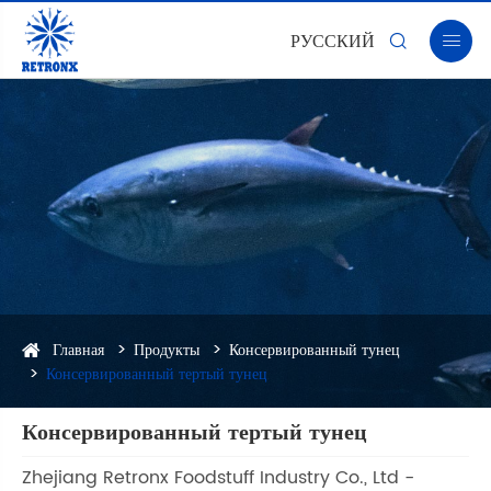
РУССКИЙ


Главная
Продукты
Консервированный тунец
Консервированный тертый тунец
Консервированный тертый тунец
Zhejiang Retronx Foodstuff Industry Co., Ltd -