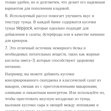
только удобен, но и долговечен, что делает его надежным
вариантом для пополнения кладовой.
6. Используемый рассол помогает улучшить вкус и
текстуру тунца. В каждой банке содержатся кусочки
тунца Skipjack, которые идеально подходят для
добавления в салаты, бутерброды или в качестве начинки
для крекеров.
7. Это отличный источник нежирного белка и
необходимых питательных веществ, таких как жирные
кислоты омега-3, которые способствуют здоровому
питанию.
Например, вы можете добавить кусочки
консервированного скипджека в классический салат из
макарон, смешав их с приготовленными макаронами,
оливками и пикантным винегретом. Или используйте их,
чтобы приготовить вкусную кесадилью из тунца,
выложив кусочки сыра и овощей между лепешками и