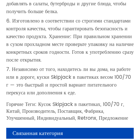
добавлять в салаты, бутерброды и другие блюда, чтобы
получить больше белка.
6. Изготовлено в соответствии со строгими стандартами
контроля качества, чтобы гарантировать безопасность и
качество продукта. Хранение: При правильном хранении
в сухом прохладном месте проверьте упаковку на наличие
конкретных сроков годности. Готов к употреблению сразу
после открытия.
7. Независимо от того, находитесь ли вы дома, на работе
или в дороге, куски Skipjack в пакетиках весом 100/70
г — это быстрый и простой вариант питательного
перекуса или дополнения к еде.
Горячие Теги: Кусок Skipjack в пакетиках, 100/70 г,
Китай, Производитель, Поставщик, Фабрика,
Улучшенный, Индивидуальный, Retronx, Предложение
Связанная категория