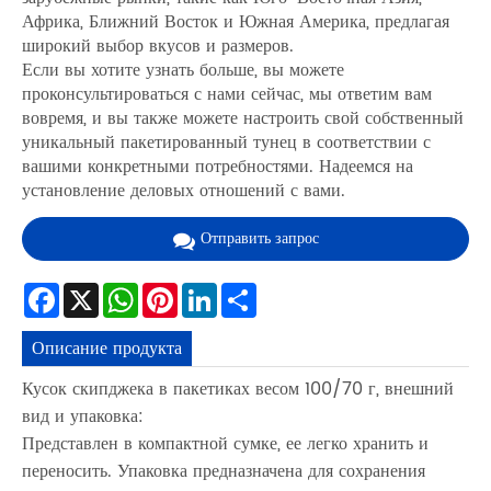
Африка, Ближний Восток и Южная Америка, предлагая
широкий выбор вкусов и размеров.
Если вы хотите узнать больше, вы можете
проконсультироваться с нами сейчас, мы ответим вам
вовремя, и вы также можете настроить свой собственный
уникальный пакетированный тунец в соответствии с
вашими конкретными потребностями. Надеемся на
установление деловых отношений с вами.
Отправить запрос
Facebook
X
WhatsApp
Pinterest
LinkedIn
Share
Описание продукта
Кусок скипджека в пакетиках весом 100/70 г, внешний
вид и упаковка:
Представлен в компактной сумке, ее легко хранить и
переносить. Упаковка предназначена для сохранения