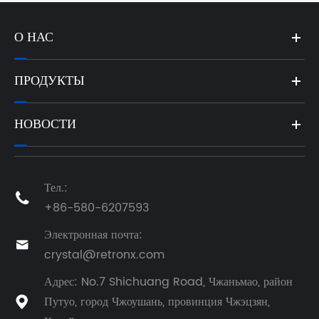
О НАС
ПРОДУКТЫ
НОВОСТИ
Тел.:

+86-580-6207593
Электронная почта:

crystal@retronx.com
Адрес: No.7 Shichuang Road, Чжаньмао, район
Путуо, город Чжоушань, провинция Чжэцзян,
