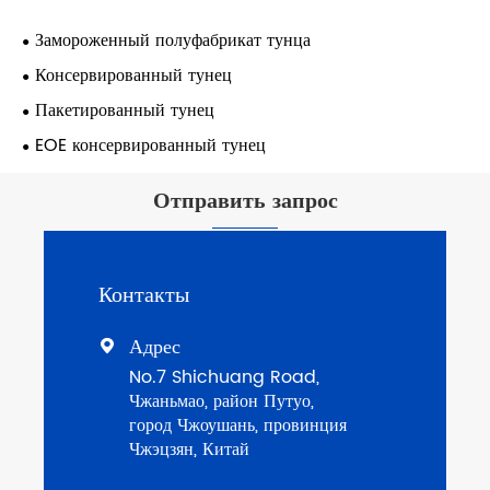
Замороженный полуфабрикат тунца
Консервированный тунец
Пакетированный тунец
EOE консервированный тунец
Отправить запрос
Контакты
Адрес

No.7 Shichuang Road,
Чжаньмао, район Путуо,
город Чжоушань, провинция
Чжэцзян, Китай