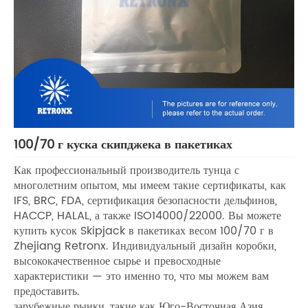
100/70 г куска скипджека в пакетиках
Как профессиональный производитель тунца с
многолетним опытом, мы имеем такие сертификаты, как
IFS, BRC, FDA, сертификация безопасности дельфинов,
HACCP, HALAL, а также ISO14000/22000. Вы можете
купить кусок Skipjack в пакетиках весом 100/70 г в
Zhejiang Retronx. Индивидуальный дизайн коробки,
высококачественное сырье и превосходные
характеристики — это именно то, что мы можем вам
предоставить.
зарубежные рынки, такие как Юго-Восточная Азия,