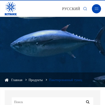
РУССКИЙ


Главная
Продукты
Пакетированный тунец